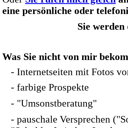
ei
ne persönliche oder telefon
Sie werden 
Was Sie nicht von mir beko
- Internetseiten mit Fotos 
-
farbige Prospekte
- "Umsonstberatung"
- pauschale Versprechen ("So