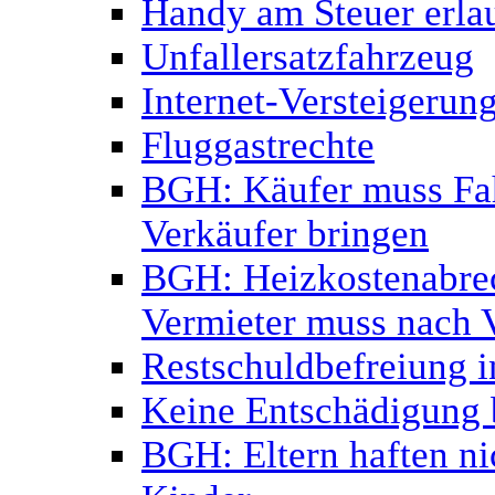
Handy am Steuer erlau
Unfallersatzfahrzeug
Internet-Versteigerun
Fluggastrechte
BGH: Käufer muss Fa
Verkäufer bringen
BGH: Heizkostenabrec
Vermieter muss nach 
Restschuldbefreiung i
Keine Entschädigung b
BGH: Eltern haften ni