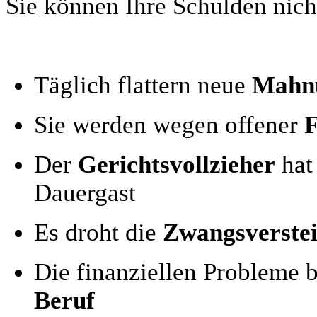
Sie können Ihre Schulden nic
Täglich flattern neue
Mahn
Sie werden wegen offener
F
Der
Gerichtsvollzieher
hat 
Dauergast
Es droht die
Zwangsverste
Die finanziellen Probleme b
Beruf