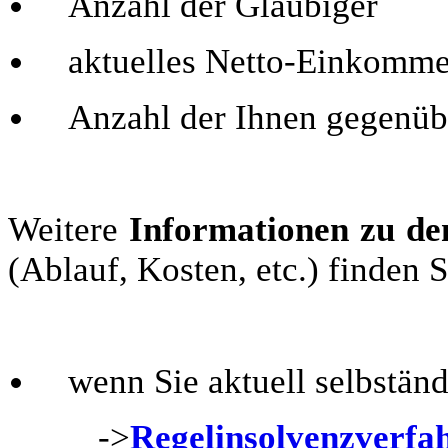
Anzahl der Gläubiger
aktuelles Netto-Einkomm
Anzahl der Ihnen gegenübe
Weitere
Informationen zu den
(Ablauf, Kosten, etc.) finden S
wenn Sie aktuell selbständ
->
Regelinsolvenzverfa