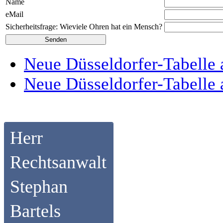
Name
eMail
Sicherheitsfrage: Wieviele Ohren hat ein Mensch?
Neue Düsseldorfer-Tabelle 
Neue Düsseldorfer-Tabelle 
Herr
Rechtsanwalt
Stephan
Bartels