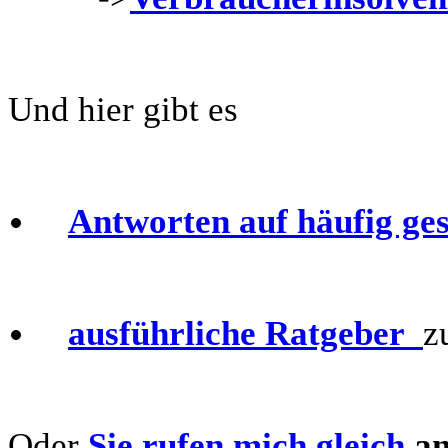
Und hier gibt es
Antworten auf häufig ges
ausführliche
Ratgeber
z
Oder
Sie rufen mich gleich
an