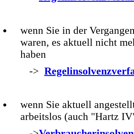
wenn Sie in der Vergangen
waren, es aktuell nicht m
haben
->
Regelinsolvenzverf
wenn Sie aktuell angestell
arbeitslos (auch "Hartz I
->
Verbraucherinsolven