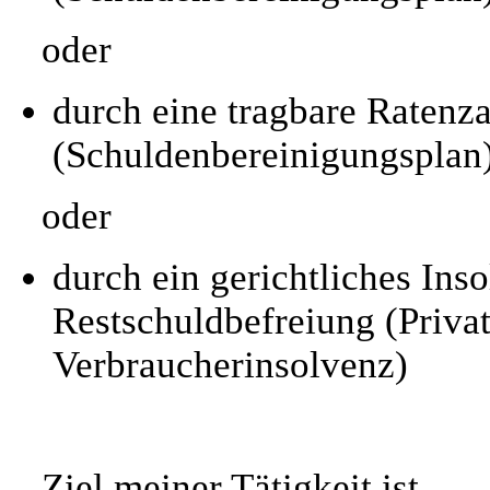
oder
durch eine tragbare Ratenz
(Schuldenbereinigungsplan
oder
durch ein gerichtliches Ins
Restschuldbefreiung (Priva
Verbraucherinsolvenz)
Ziel meiner Tätigkeit ist