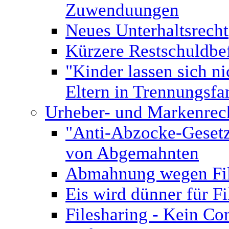
Zuwenduungen
Neues Unterhaltsrecht
Kürzere Restschuldbef
"Kinder lassen sich n
Eltern in Trennungsfa
Urheber- und Markenrec
"Anti-Abzocke-Gesetz"
von Abgemahnten
Abmahnung wegen Fil
Eis wird dünner für 
Filesharing - Kein C