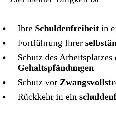
Ihre
Schuldenfreiheit
in e
Fortführung Ihrer
selbstä
Schutz des Arbeitsplatzes
Gehaltspfändungen
Schutz vor
Zwangsvollst
Rückkehr in ein
schulden