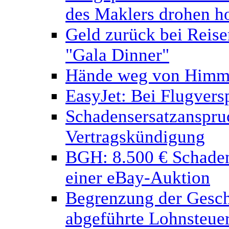
des Maklers drohen h
Geld zurück bei Reisem
"Gala Dinner"
Hände weg von Himme
EasyJet: Bei Flugvers
Schadensersatzanspru
Vertragskündigung
BGH: 8.500 € Schaden
einer eBay-Auktion
Begrenzung der Geschä
abgeführte Lohnsteue