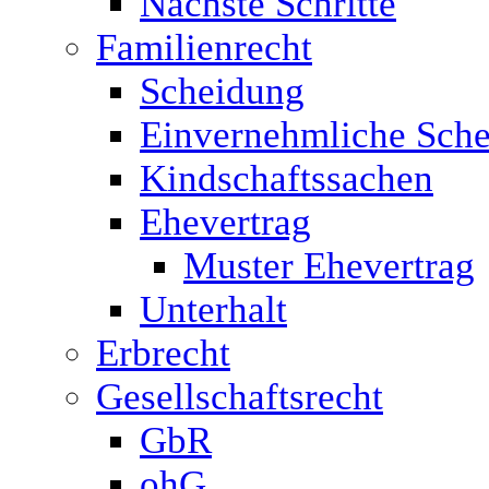
Nächste Schritte
Familienrecht
Scheidung
Einvernehmliche Sche
Kindschaftssachen
Ehevertrag
Muster Ehevertrag
Unterhalt
Erbrecht
Gesellschaftsrecht
GbR
ohG