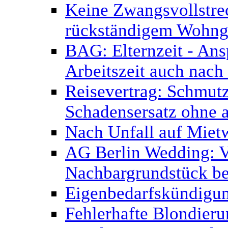
Keine Zwangsvollstr
rückständigem Wohnge
BAG: Elternzeit - Ans
Arbeitszeit auch nach
Reisevertrag: Schmutz
Schadensersatz ohne 
Nach Unfall auf Miet
AG Berlin Wedding: V
Nachbargrundstück be
Eigenbedarfskündigu
Fehlerhafte Blondier