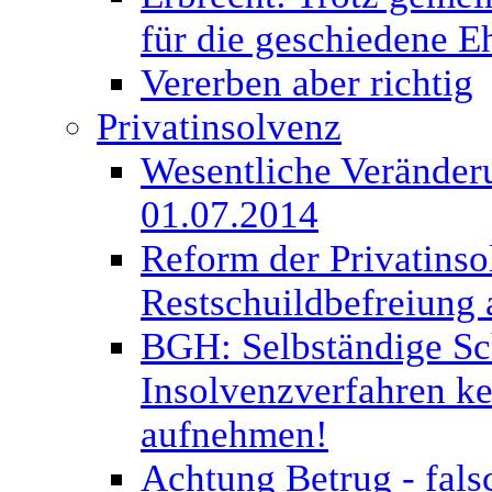
für die geschiedene E
Vererben aber richtig
Privatinsolvenz
Wesentliche Veränderu
01.07.2014
Reform der Privatinso
Restschuildbefreiung 
BGH: Selbständige Sc
Insolvenzverfahren kei
aufnehmen!
Achtung Betrug - fal