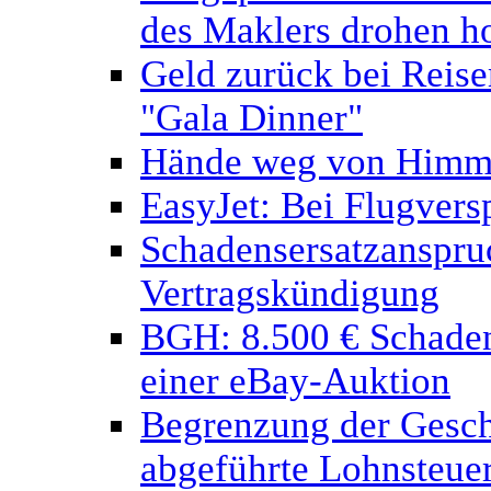
des Maklers drohen h
Geld zurück bei Reisem
"Gala Dinner"
Hände weg von Himme
EasyJet: Bei Flugvers
Schadensersatzanspru
Vertragskündigung
BGH: 8.500 € Schaden
einer eBay-Auktion
Begrenzung der Geschä
abgeführte Lohnsteue