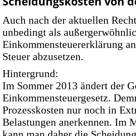
Scheidungskosten von d
Auch nach der aktuellen Recht
unbedingt als außergerwöhnlic
Einkommensteuererklärung an
Steuer abzusetzen.
Hintergrund:
Im Sommer 2013 ändert der Ge
Einkommensteuergesetz. Demn
Prozesskosten nur noch in Ext
Belastungen anerkennen. Im M
kann man daher die Scheidungs