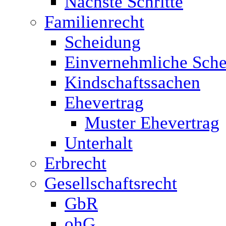
Nächste Schritte
Familienrecht
Scheidung
Einvernehmliche Sche
Kindschaftssachen
Ehevertrag
Muster Ehevertrag
Unterhalt
Erbrecht
Gesellschaftsrecht
GbR
ohG