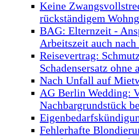
Keine Zwangsvollstr
rückständigem Wohnge
BAG: Elternzeit - Ans
Arbeitszeit auch nach
Reisevertrag: Schmutz
Schadensersatz ohne 
Nach Unfall auf Miet
AG Berlin Wedding: V
Nachbargrundstück be
Eigenbedarfskündigu
Fehlerhafte Blondier