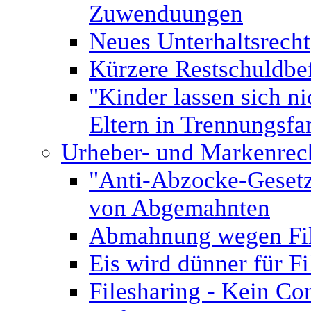
Zuwenduungen
Neues Unterhaltsrecht
Kürzere Restschuldbef
"Kinder lassen sich n
Eltern in Trennungsfa
Urheber- und Markenrec
"Anti-Abzocke-Gesetz"
von Abgemahnten
Abmahnung wegen Fil
Eis wird dünner für 
Filesharing - Kein C