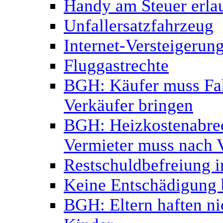
Handy am Steuer erlau
Unfallersatzfahrzeug
Internet-Versteigerun
Fluggastrechte
BGH: Käufer muss Fa
Verkäufer bringen
BGH: Heizkostenabrec
Vermieter muss nach 
Restschuldbefreiung i
Keine Entschädigung b
BGH: Eltern haften ni