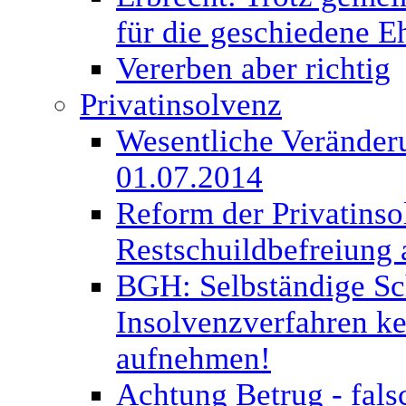
für die geschiedene E
Vererben aber richtig
Privatinsolvenz
Wesentliche Veränderu
01.07.2014
Reform der Privatinso
Restschuildbefreiung 
BGH: Selbständige Sc
Insolvenzverfahren kei
aufnehmen!
Achtung Betrug - fal