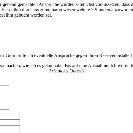
geltend gemachten Ansprüche würden sämtlichst voraussetzen, dass d
 Es sei ihm durchaus zumutbar gewesen weitere 3 Stunden abzuwarten. 
 bei ihm gebucht worden sei.
 Gern prüfe ich eventuelle Ansprüche gegen Ihren Reiseveranstalter!
so machen, wie ich es getan habe. Bis auf eine Ausnahme: Ich würde f
Aristoteles Onassis