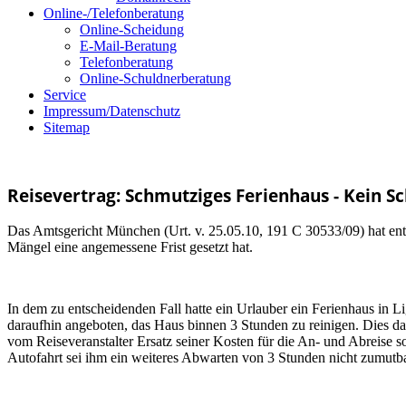
Online-/Telefonberatung
Online-Scheidung
E-Mail-Beratung
Telefonberatung
Online-Schuldnerberatung
Service
Impressum/Datenschutz
Sitemap
Reisevertrag: Schmutziges Ferienhaus - Kein S
Das Amtsgericht München (Urt. v. 25.05.10, 191 C 30533/09) hat ent
Mängel eine angemessene Frist gesetzt hat.
In dem zu entscheidenden Fall hatte ein Urlauber ein Ferienhaus in Li
daraufhin angeboten, das Haus binnen 3 Stunden zu reinigen. Dies d
vom Reiseveranstalter Ersatz seiner Kosten für die An- und Abreise
Autofahrt sei ihm ein weiteres Abwarten von 3 Stunden nicht zumutb