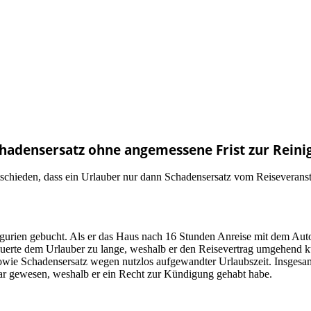
chadensersatz ohne angemessene Frist zur Reini
schieden, dass ein Urlauber nur dann Schadensersatz vom Reiseverans
gurien gebucht. Als er das Haus nach 16 Stunden Anreise mit dem Auto er
auerte dem Urlauber zu lange, weshalb er den Reisevertrag umgehend k
 sowie Schadensersatz wegen nutzlos aufgewandter Urlaubszeit. Insgesa
ar gewesen, weshalb er ein Recht zur Kündigung gehabt habe.