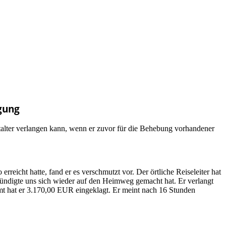
gung
talter verlangen kann, wenn er zuvor für die Behebung vorhandener
reicht hatte, fand er es verschmutzt vor. Der örtliche Reiseleiter hat
ündigte uns sich wieder auf den Heimweg gemacht hat. Er verlangt
mt hat er 3.170,00 EUR eingeklagt. Er meint nach 16 Stunden