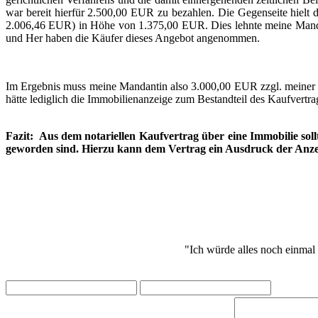
war bereit hierfür 2.500,00 EUR zu bezahlen. Die Gegenseite hielt 
2.006,46 EUR) in Höhe von 1.375,00 EUR. Dies lehnte meine Mandant
und Her haben die Käufer dieses Angebot angenommen.
Im Ergebnis muss meine Mandantin also 3.000,00 EUR zzgl. meiner R
hätte lediglich die Immobilienanzeige zum Bestandteil des Kaufvert
Fazit: Aus dem notariellen Kaufvertrag über eine Immobilie so
geworden sind. Hierzu kann dem Vertrag ein Ausdruck der Anze
"Ich würde alles noch einmal 