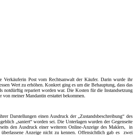
ene Verkäuferin Post vom Rechtsanwalt der Käufer. Darin wurde ihr
ssen Wert zu erhöhen. Konkret ging es um die Behauptung, dass das
s notdürftig repariert worden war. Die Kosten für die Instandsetzung
er von meiner Mandantin erstattet bekommen.
ihrer Darstellungen einen Ausdruck der „Zustandsbeschreibung“ des
geblich „saniert“ worden sei. Die Unterlagen wurden der Gegenseite
erseits den Ausdruck einer weiteren Online-Anzeige des Maklers, in
r überlassene Anzeige nicht zu kennen. Offensichtlich gab es zwei