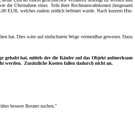
owie die Übernahme eines Teils ihrer Rechtsanwaltskosten (insgesamt
0,00 EUR, welches zudem zeitlich befristet wurde. Nach kurzem Hin-
alten hat. Dies wäre auf einfachstem Wege vermeidbar gewesen. Dazu
e gehabt hat, mittels der die Käufer auf das Objekt aufmerksam
cht werden. Zusätzliche Kosten fallen dadurch nicht an.
rüher bessere Berater suchen."