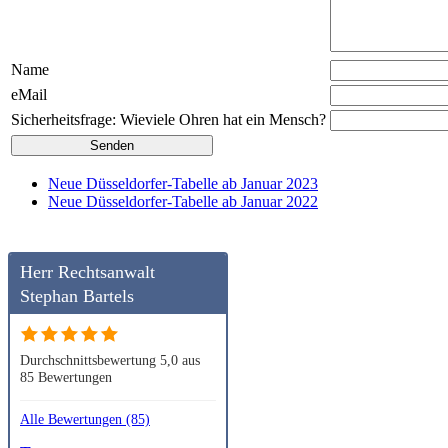
Name
eMail
Sicherheitsfrage: Wieviele Ohren hat ein Mensch?
Neue Düsseldorfer-Tabelle ab Januar 2023
Neue Düsseldorfer-Tabelle ab Januar 2022
Herr Rechtsanwalt
Stephan Bartels
Durchschnittsbewertung 5,0 aus
85 Bewertungen
Alle Bewertungen (85)