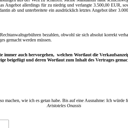
das Angebot allerdings für zu niedrig und verlangte 3.500,00 EUR, s
in ab und unterbreitete ein ausdrücklich letztes Angebot über 3.00
echtanwaltsgebühren bezahlen, obwohl sie sich absolut korrekt verh
rages gemacht werden müssen.
llte immer auch hervorgehen, welchen Wortlaut die Verkaufsanzeig
ige beigefügt und deren Wortlaut zum Inhalt des Vertrages gema
so machen, wie ich es getan habe. Bis auf eine Ausnahme: Ich würde f
Aristoteles Onassis